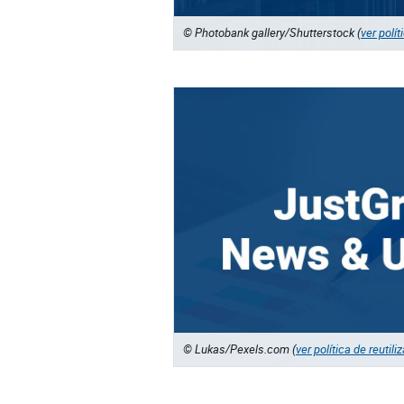
© Photobank gallery/Shutterstock (
ver polít
© Lukas/Pexels.com (
ver política de reutili