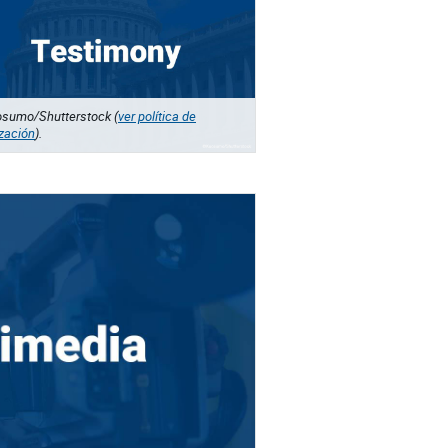
sumo/Shutterstock (
ver política de
ización
).