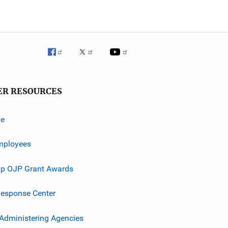
ER RESOURCES
ve
mployees
p OJP Grant Awards
esponse Center
 Administering Agencies