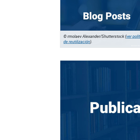
© rmolaev Alexander/Shutterstock (
ver polí
de reutilización
).