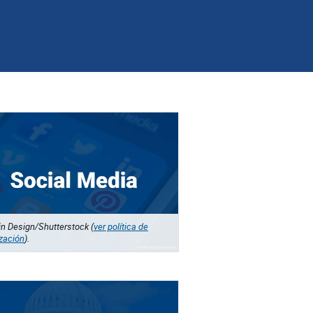
n Design/Shutterstock (
ver política de
ización
).