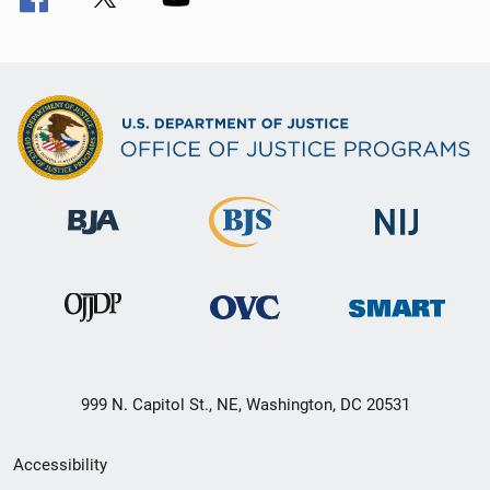
999 N. Capitol St., NE, Washington, DC 20531
Secondary
Accessibility